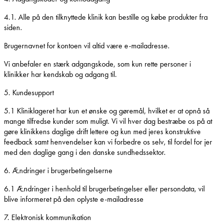
4.1. Alle på den tilknyttede klinik kan bestille og købe produkter fra
siden.
Brugernavnet for kontoen vil altid være e-mailadresse.
Vi anbefaler en stærk adgangskode, som kun rette personer i
klinikker har kendskab og adgang til.
5. Kundesupport
5.1 Kliniklageret har kun et ønske og gøremål, hvilket er at opnå så
mange tilfredse kunder som muligt. Vi vil hver dag bestræbe os på at
gøre klinikkens daglige drift lettere og kun med jeres konstruktive
feedback samt henvendelser kan vi forbedre os selv, til fordel for jer
med den daglige gang i den danske sundhedssektor.
6. Ændringer i brugerbetingelserne
6.1 Ændringer i henhold til brugerbetingelser eller persondata, vil
blive informeret på den oplyste e-mailadresse
7. Elektronisk kommunikation