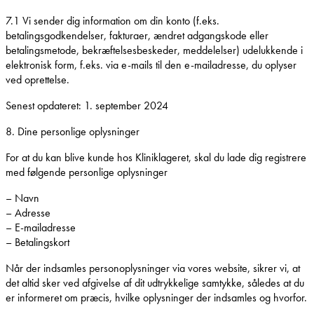
7.1 Vi sender dig information om din konto (f.eks.
betalingsgodkendelser, fakturaer, ændret adgangskode eller
betalingsmetode, bekræftelsesbeskeder, meddelelser) udelukkende i
elektronisk form, f.eks. via e-mails til den e-mailadresse, du oplyser
ved oprettelse.
Senest opdateret: 1. september 2024
8. Dine personlige oplysninger
For at du kan blive kunde hos Kliniklageret, skal du lade dig registrere
med følgende personlige oplysninger
– Navn
– Adresse
– E-mailadresse
– Betalingskort
Når der indsamles personoplysninger via vores website, sikrer vi, at
det altid sker ved afgivelse af dit udtrykkelige samtykke, således at du
er informeret om præcis, hvilke oplysninger der indsamles og hvorfor.