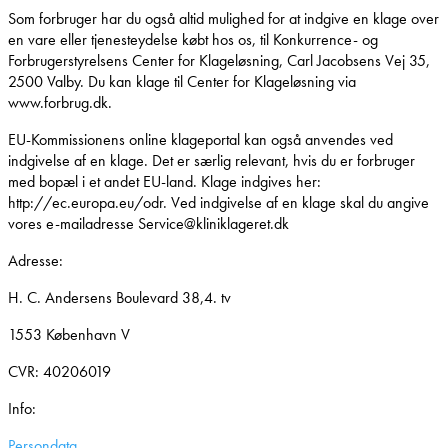
Som forbruger har du også altid mulighed for at indgive en klage over
en vare eller tjenesteydelse købt hos os, til Konkurrence- og
Forbrugerstyrelsens Center for Klageløsning, Carl Jacobsens Vej 35,
2500 Valby. Du kan klage til Center for Klageløsning via
www.forbrug.dk.
EU-Kommissionens online klageportal kan også anvendes ved
indgivelse af en klage. Det er særlig relevant, hvis du er forbruger
med bopæl i et andet EU-land. Klage indgives her:
http://ec.europa.eu/odr. Ved indgivelse af en klage skal du angive
vores e-mailadresse Service@kliniklageret.dk
Adresse:
H. C. Andersens Boulevard 38,4. tv
1553 København V
CVR: 40206019
Info:
Persondata