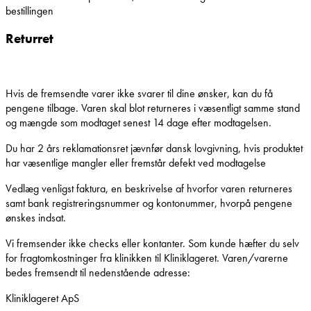
bestillingen
Returret
Hvis de fremsendte varer ikke svarer til dine ønsker, kan du få
pengene tilbage. Varen skal blot returneres i væsentligt samme stand
og mængde som modtaget senest 14 dage efter modtagelsen.
Du har 2 års reklamationsret jævnfør dansk lovgivning, hvis produktet
har væsentlige mangler eller fremstår defekt ved modtagelse
Vedlæg venligst faktura, en beskrivelse af hvorfor varen returneres
samt bank registreringsnummer og kontonummer, hvorpå pengene
ønskes indsat.
Vi fremsender ikke checks eller kontanter. Som kunde hæfter du selv
for fragtomkostninger fra klinikken til Kliniklageret. Varen/varerne
bedes fremsendt til nedenstående adresse:
Kliniklageret ApS