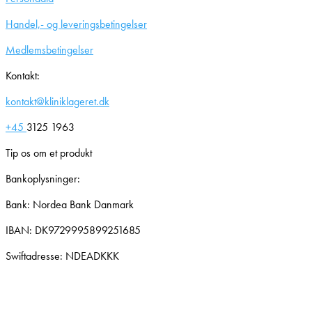
Handel,- og leveringsbetingelser
Medlemsbetingelser
Kontakt:
kontakt@kliniklageret.dk
+45
3125 1963
Tip os om et produkt
Bankoplysninger:
Bank: Nordea Bank Danmark
IBAN: DK9729995899251685
Swiftadresse: NDEADKKK