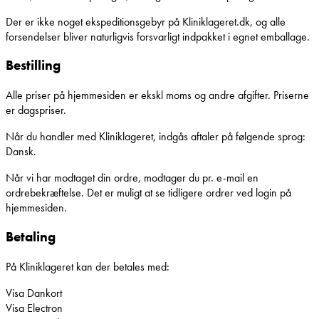
Der er ikke noget ekspeditionsgebyr på Kliniklageret.dk, og alle
forsendelser bliver naturligvis forsvarligt indpakket i egnet emballage.
Bestilling
Alle priser på hjemmesiden er ekskl moms og andre afgifter. Priserne
er dagspriser.
Når du handler med Kliniklageret, indgås aftaler på følgende sprog:
Dansk.
Når vi har modtaget din ordre, modtager du pr. e-mail en
ordrebekræftelse. Det er muligt at se tidligere ordrer ved login på
hjemmesiden.
Betaling
På Kliniklageret kan der betales med:
Visa Dankort
Visa Electron