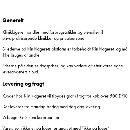
Generelt
Kliniklageret handler med forbrugsartikler og utensilier til
privatpraktiserende klinikker og privatpersoner
Billederne på kliniklagerets platform er forbeholdt Kliniklageret, og må
ikke bruges af andre.
Priserne på siden er dagspriser, og kan variere alt efter vores egne
leverandørers tilbud.
Levering og fragt
Kunder hos Kliniklageret vil tilbydes gratis fragt for køb over 500 DKK
Der leveres fra mandag-fredag med dag-dag levering.
Vi bruger GLS som kurerpartner
Varer, som ikke er på lager, er angivet med ”ikke på lager”.