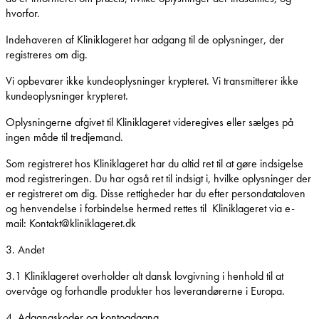
hvorfor.
Indehaveren af Kliniklageret har adgang til de oplysninger, der
registreres om dig.
Vi opbevarer ikke kundeoplysninger krypteret. Vi transmitterer ikke
kundeoplysninger krypteret.
Oplysningerne afgivet til Kliniklageret videregives eller sælges på
ingen måde til tredjemand.
Som registreret hos Kliniklageret har du altid ret til at gøre indsigelse
mod registreringen. Du har også ret til indsigt i, hvilke oplysninger der
er registreret om dig. Disse rettigheder har du efter persondataloven
og henvendelse i forbindelse hermed rettes til Kliniklageret via e-
mail: Kontakt@kliniklageret.dk
3. Andet
3.1 Kliniklageret overholder alt dansk lovgivning i henhold til at
overvåge og forhandle produkter hos leverandørerne i Europa.
4. Adgangskoder og kontoadgang