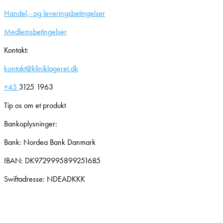
Handel,- og leveringsbetingelser
Medlemsbetingelser
Kontakt:
kontakt@kliniklageret.dk
+45
3125 1963
Tip os om et produkt
Bankoplysninger:
Bank: Nordea Bank Danmark
IBAN: DK9729995899251685
Swiftadresse: NDEADKKK