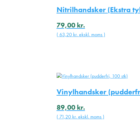
Nitrilhandsker (Ekstra ty
79,00
kr.
(
63,20
kr.
ekskl. moms )
Vinylhandsker (pudderfri
89,00
kr.
(
71,20
kr.
ekskl. moms )