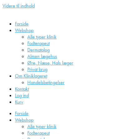
Videre til indhold
Forside
Webshop
Alle typer klinik
Fodterapeut
Dermatolog
Almen lægehus
Øre, Næse, Hals læger
Privat brug
Om Kliniklageret
Handelsbetingelser
Kontakt
Log ind
Kurv
Forside
Webshop
Alle typer klinik
Fodterapeut