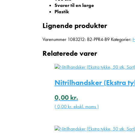
Svarer til en large
Plastik
Lignende produkter
Varenummer
1083212: B2-PPR4-B9
Kategorier:
H
Relaterede varer
Nitrilhandsker (Ekstra ty
0,00
kr.
(
0,00
kr.
ekskl. moms )