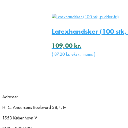
Latexhandsker (100 stk, 
109,00
kr.
(
87,20
kr.
ekskl. moms )
Adresse:
H. C. Andersens Boulevard 38,4. tv
1553 København V