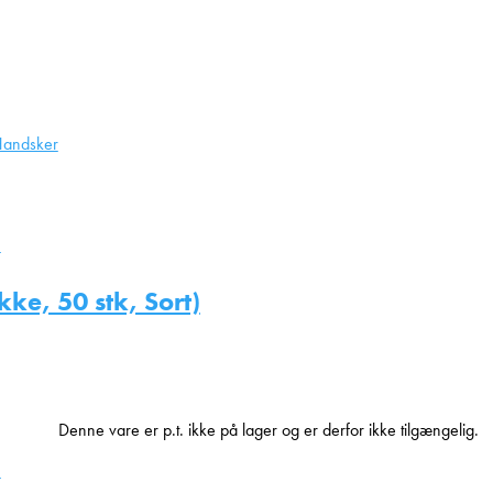
andsker
kke, 50 stk, Sort)
Denne vare er p.t. ikke på lager og er derfor ikke tilgængelig.