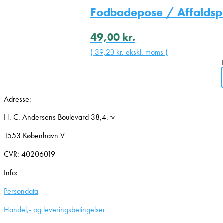
Fodbadepose / Affaldspos
49,00
kr.
(
39,20
kr.
ekskl. moms )
Adresse:
H. C. Andersens Boulevard 38,4. tv
1553 København V
CVR: 40206019
Info:
Persondata
Handel,- og leveringsbetingelser