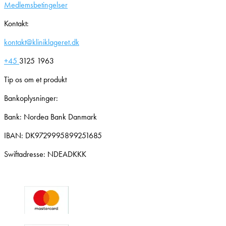
Medlemsbetingelser
Kontakt:
kontakt@kliniklageret.dk
+45
3125 1963
Tip os om et produkt
Bankoplysninger:
Bank: Nordea Bank Danmark
IBAN: DK9729995899251685
Swiftadresse: NDEADKKK