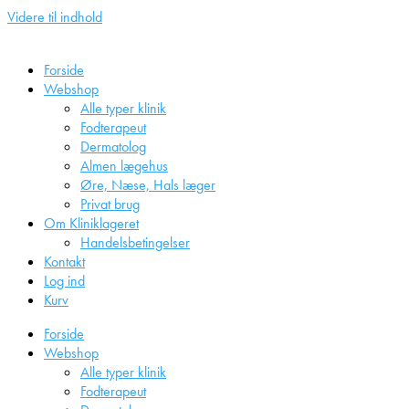
Videre til indhold
Forside
Webshop
Alle typer klinik
Fodterapeut
Dermatolog
Almen lægehus
Øre, Næse, Hals læger
Privat brug
Om Kliniklageret
Handelsbetingelser
Kontakt
Log ind
Kurv
Forside
Webshop
Alle typer klinik
Fodterapeut