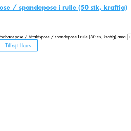
e / spandepose i rulle (50 stk, kraftig)
Fodbadepose / Affaldspose / spandepose i rulle (50 stk, kraftig) antal
Tilføj til kurv