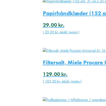
Papirhåndklæder (152 a
29,00
kr.
(
23,20
kr.
ekskl. moms )
Filtersalt, Miele Procare
129,00
kr.
(
103,20
kr.
ekskl. moms )