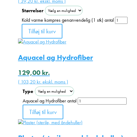
(
39,20
kr.
ekskl. moms )
Størrelser
Kold varme kompres genanvendelig (1 stk) antal
Tilføj til kurv
Aquacel ag Hydrofiber
129,00
kr.
(
103,20
kr.
ekskl. moms )
Type
Aquacel ag Hydrofiber antal
Tilføj til kurv