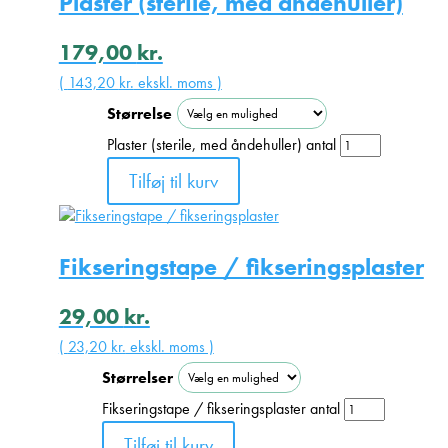
Plaster (sterile, med åndehuller)
179,00
kr.
(
143,20
kr.
ekskl. moms )
Størrelse
Plaster (sterile, med åndehuller) antal
Tilføj til kurv
Fikseringstape / fikseringsplaster
29,00
kr.
(
23,20
kr.
ekskl. moms )
Størrelser
Fikseringstape / fikseringsplaster antal
Tilføj til kurv