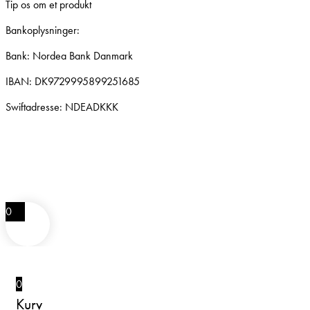
Tip os om et produkt
Bankoplysninger:
Bank: Nordea Bank Danmark
IBAN: DK9729995899251685
Swiftadresse: NDEADKKK
0
0
Kurv