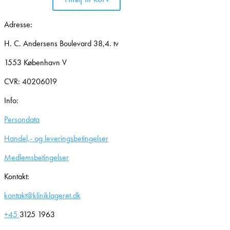
Adresse:
H. C. Andersens Boulevard 38,4. tv
1553 København V
CVR: 40206019
Info:
Persondata
Handel,- og leveringsbetingelser
Medlemsbetingelser
Kontakt:
kontakt@kliniklageret.dk
+45
3125 1963