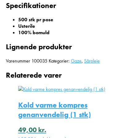
Specifikationer
500 stk pr pose
Usterile
100% bomuld
Lignende produkter
Varenummer
100035
Kategorier:
Gaze
,
Sårpleje
Relaterede varer
Kold varme kompres
genanvendelig (1 stk)
49,00
kr.