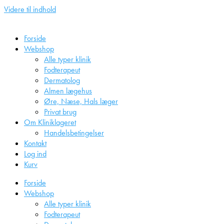
Videre til indhold
Forside
Webshop
Alle typer klinik
Fodterapeut
Dermatolog
Almen lægehus
Øre, Næse, Hals læger
Privat brug
Om Kliniklageret
Handelsbetingelser
Kontakt
Log ind
Kurv
Forside
Webshop
Alle typer klinik
Fodterapeut