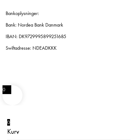
Bankoplysninger:
Bank: Nordea Bank Danmark
IBAN: DK9729995899251685
Swiftadresse: NDEADKKK
0
0
Kurv