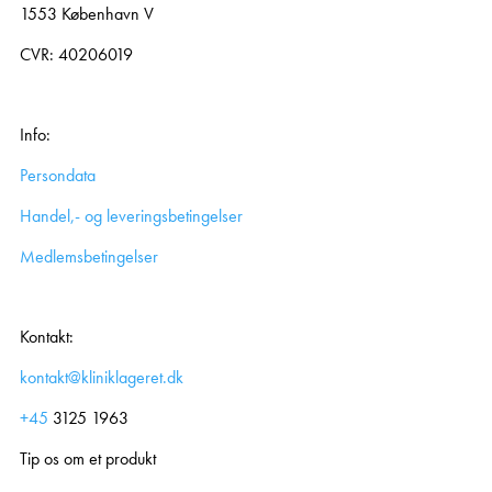
1553 København V
CVR: 40206019
Info:
Persondata
Handel,- og leveringsbetingelser
Medlemsbetingelser
Kontakt:
kontakt@kliniklageret.dk
+45
3125 1963
Tip os om et produkt