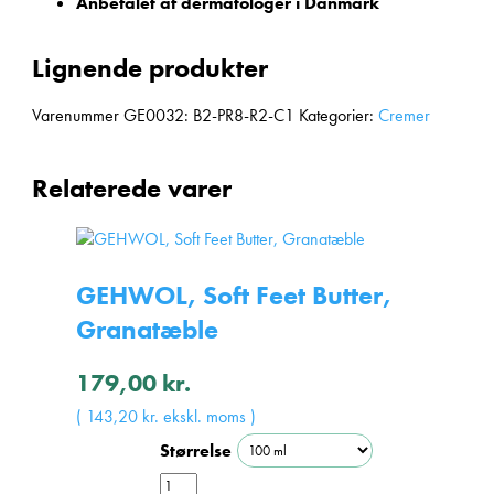
Anbefalet af dermatologer i Danmark
Lignende produkter
Varenummer
GE0032: B2-PR8-R2-C1
Kategorier:
Cremer
Relaterede varer
GEHWOL, Soft Feet Butter,
Granatæble
179,00
kr.
(
143,20
kr.
ekskl. moms )
Størrelse