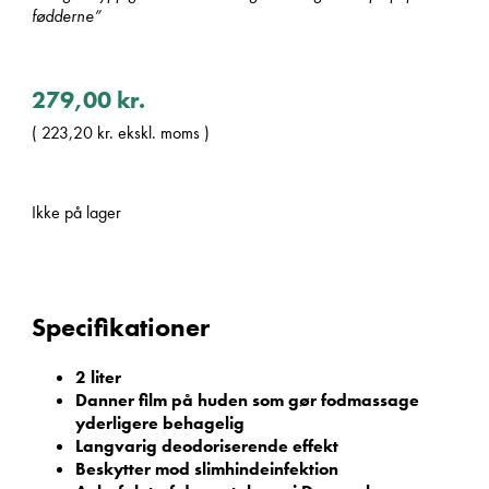
fødderne”
279,00
kr.
(
223,20
kr.
ekskl. moms )
Ikke på lager
Specifikationer
2 liter
Danner film på huden som gør fodmassage
yderligere behagelig
Langvarig deodoriserende effekt
Beskytter mod slimhindeinfektion