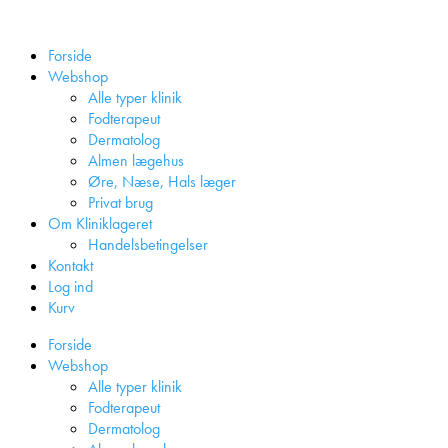
Forside
Webshop
Alle typer klinik
Fodterapeut
Dermatolog
Almen lægehus
Øre, Næse, Hals læger
Privat brug
Om Kliniklageret
Handelsbetingelser
Kontakt
Log ind
Kurv
Forside
Webshop
Alle typer klinik
Fodterapeut
Dermatolog