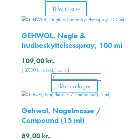
Tilføj til kurv
GEHWOL, Negle &
hudbeskyttelsesspray, 100 ml
109,00
kr.
(
87,20
kr.
ekskl. moms )
Ikke på lager
Gehwol, Nagelmasse /
Compound (15 ml)
89,00
kr.