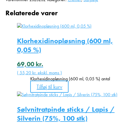
Relaterede varer
Klorhexidinopløsning (600 ml,
0,05 %)
69,00
kr.
(
55,20
kr.
ekskl. moms )
Klorhexidinopløsning (600 ml, 0,05 %) antal
Tilføj til kurv
Sølvnitratpinde sticks / Lapis /
Silverin (75%, 100 stk)