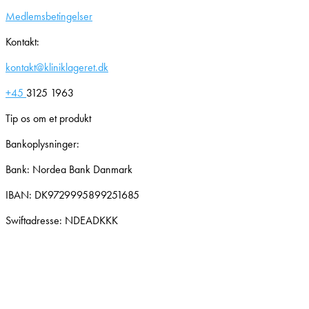
Medlemsbetingelser
Kontakt:
kontakt@kliniklageret.dk
+45
3125 1963
Tip os om et produkt
Bankoplysninger:
Bank: Nordea Bank Danmark
IBAN: DK9729995899251685
Swiftadresse: NDEADKKK