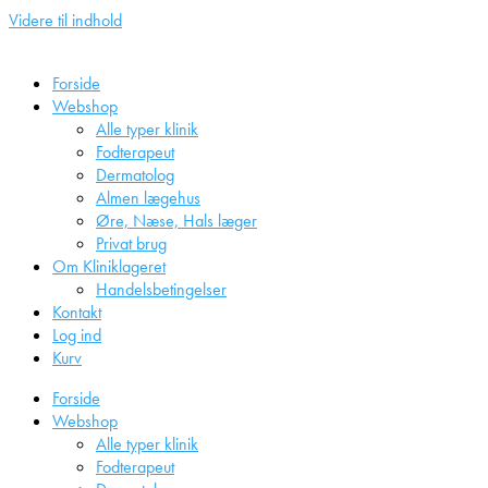
Videre til indhold
Forside
Webshop
Alle typer klinik
Fodterapeut
Dermatolog
Almen lægehus
Øre, Næse, Hals læger
Privat brug
Om Kliniklageret
Handelsbetingelser
Kontakt
Log ind
Kurv
Forside
Webshop
Alle typer klinik
Fodterapeut