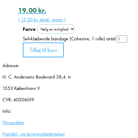
19,00
kr.
(
15,20
kr.
ekskl. moms )
Farve
Selvklæbende bandage (Cohesive, 1 rulle) antal
Tilføj til kurv
Adresse:
H. C. Andersens Boulevard 38,4. tv
1553 København V
CVR: 40206019
Info:
Persondata
Handel,- og leveringsbetingelser