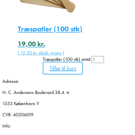
Træspatler (100 stk)
19,00
kr.
(
15,20
kr.
ekskl. moms )
Træspatler (100 stk) antal
Tilføj til kurv
Adresse:
H. C. Andersens Boulevard 38,4. tv
1553 København V
CVR: 40206019
Info: