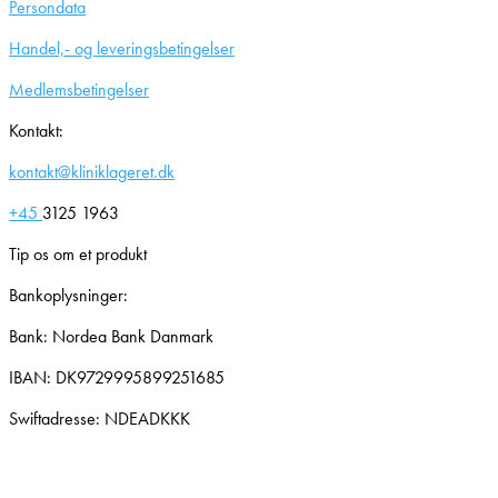
Persondata
Handel,- og leveringsbetingelser
Medlemsbetingelser
Kontakt:
kontakt@kliniklageret.dk
+45
3125 1963
Tip os om et produkt
Bankoplysninger:
Bank: Nordea Bank Danmark
IBAN: DK9729995899251685
Swiftadresse: NDEADKKK