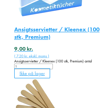
Ansigtsservietter / Kleenex (100
stk, Premium)
9,00
kr.
(
7,20
kr.
ekskl. moms )
Ansigtsservietter / Kleenex (100 stk, Premium) antal
Ikke på lager