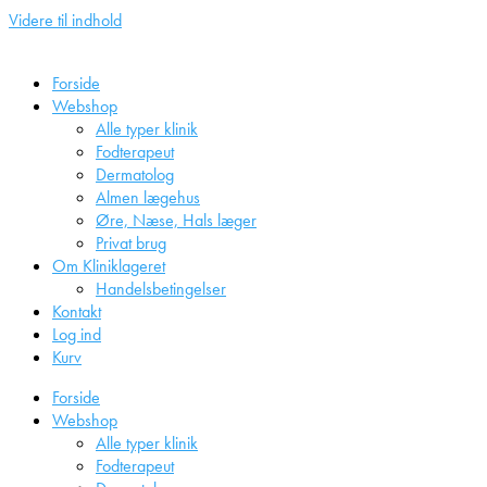
Videre til indhold
Forside
Webshop
Alle typer klinik
Fodterapeut
Dermatolog
Almen lægehus
Øre, Næse, Hals læger
Privat brug
Om Kliniklageret
Handelsbetingelser
Kontakt
Log ind
Kurv
Forside
Webshop
Alle typer klinik
Fodterapeut