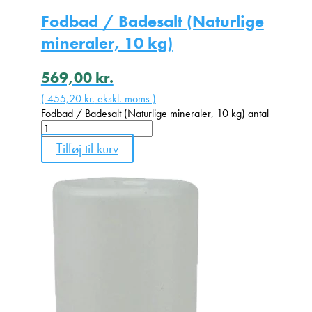
Fodbad / Badesalt (Naturlige
mineraler, 10 kg)
569,00
kr.
(
455,20
kr.
ekskl. moms )
Fodbad / Badesalt (Naturlige mineraler, 10 kg) antal
Tilføj til kurv