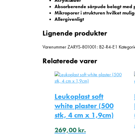
Acrylklæber
Absorberende sårpude belagt med poly
Mikroporer i strukturen hvilket muligg
Allergivenligt
Lignende produkter
Varenummer
ZARYS-801001: B2-R4-E1
Kategori
Relaterede varer
Leukoplast soft
white plaster (500
stk, 4 cm x 1,9cm)
269,00
kr.