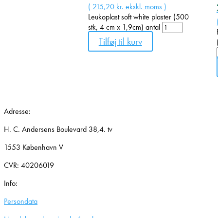
(
215,20
kr.
ekskl. moms )
Leukoplast soft white plaster (500
stk, 4 cm x 1,9cm) antal
Tilføj til kurv
Adresse:
H. C. Andersens Boulevard 38,4. tv
1553 København V
CVR: 40206019
Info:
Persondata