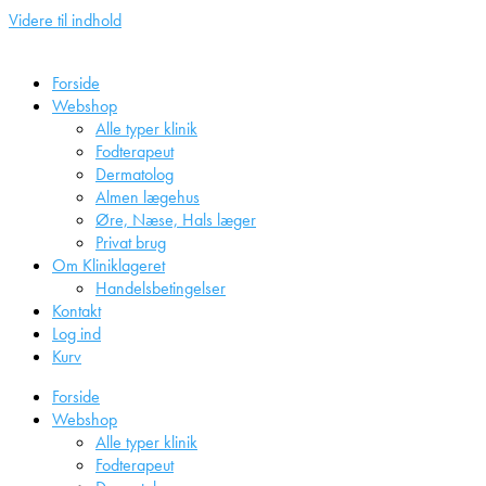
Videre til indhold
Forside
Webshop
Alle typer klinik
Fodterapeut
Dermatolog
Almen lægehus
Øre, Næse, Hals læger
Privat brug
Om Kliniklageret
Handelsbetingelser
Kontakt
Log ind
Kurv
Forside
Webshop
Alle typer klinik
Fodterapeut